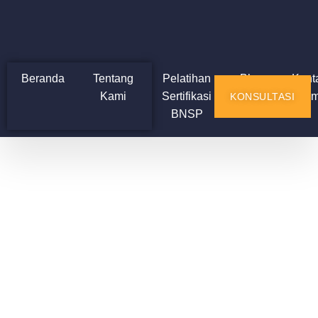
Beranda
Tentang
Pelatihan
Blog
Kont
Kami
Sertifikasi
Kam
KONSULTASI
BNSP