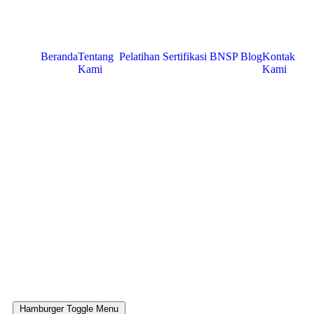
Beranda
Tentang
Pelatihan Sertifikasi BNSP
Blog
Kontak
Kami
Kami
Hamburger Toggle Menu